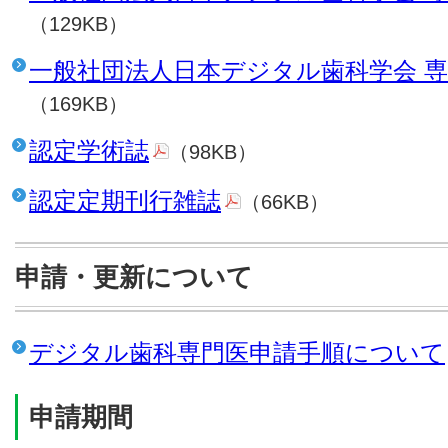
（129KB）
一般社団法人日本デジタル歯科学会 
（169KB）
認定学術誌
（98KB）
認定定期刊行雑誌
（66KB）
申請・更新について
デジタル歯科専門医申請手順について
申請期間